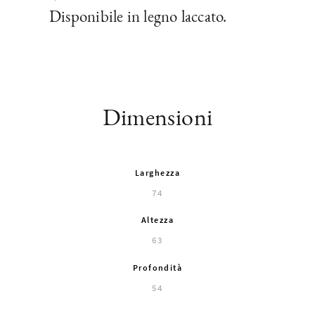
Disponibile in legno laccato.
Dimensioni
Larghezza
74
Altezza
63
Profondità
54