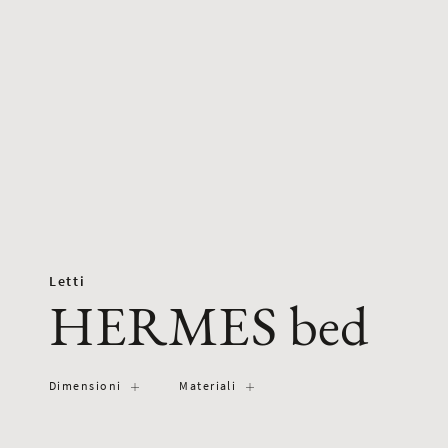
Letti
HERMES bed
Dimensioni
Materiali