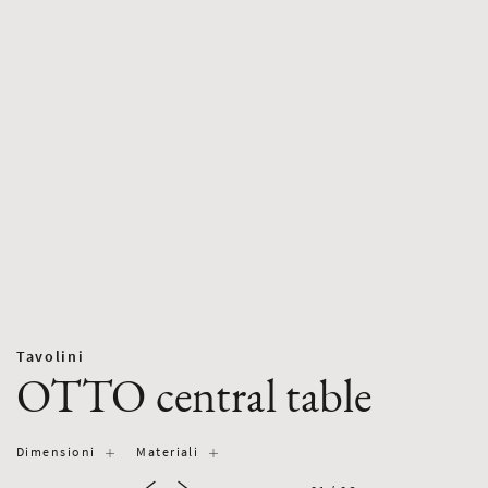
Tavolini
OTTO central table
Dimensioni
Materiali