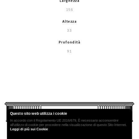
Larghezza
156
Altezza
33
Profondità
91
Questo sito web utilizza i cookie
In accordo con il Regolamento UE 2016/679, È necessario acconsentire
all'utilizzo di cookie per procedere nella visualizzazione di questo Sito Internet.
Leggi di più sui Cookie