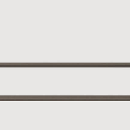
Bruno Za