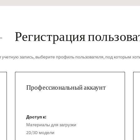
Регистрация пользова
 учетную запись, выберите профиль пользователя, под которым хот
Bruno Za
Профессиональный аккаунт
Доступ к:
Материалы для загрузки
2D/3D модели