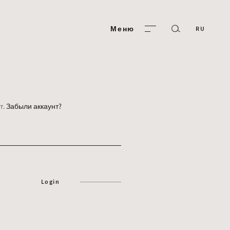
Меню
RU
т.
Забыли аккаунт?
Login