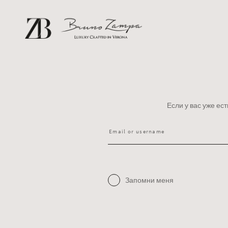
Bruno Zampa
Если у вас уже ес
Запомни меня