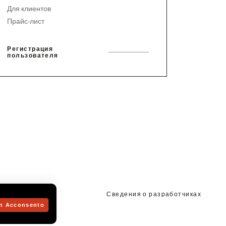
Для клиентов
Прайс-лист
Регистрация
пользователя
Сведения о разработчиках
 03980610236
n Acconsento