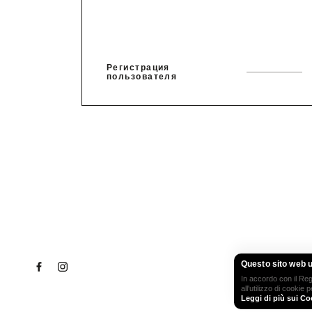
Регистрация
пользователя
Questo sito web ut
VIA CROSAR
In accordo con il R
all'utilizzo di cookie
Leggi di più sui Co