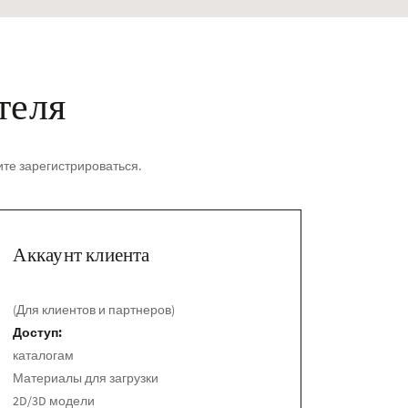
теля
ите зарегистрироваться.
mpa
Аккаунт клиента
(Для клиентов и партнеров)
Доступ:
каталогам
Материалы для загрузки
2D/3D модели