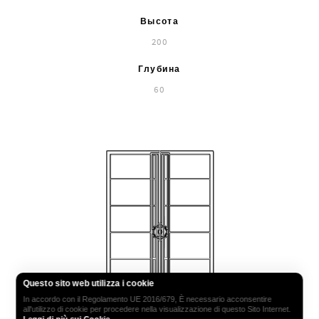
Высота
200
Глубина
60
Questo sito web utilizza i cookie
In accordo con il Regolamento UE 2016/679, È necessario acconsentire
all'utilizzo di cookie per procedere nella visualizzazione di questo Sito Internet.
Leggi di più sui Cookie