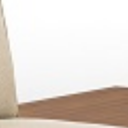
Bruno Za